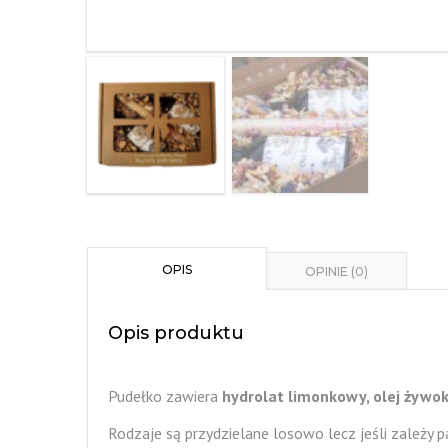
OPIS
OPINIE (0)
Opis produktu
Pudełko zawiera
hydrolat limonkowy, olej żywoko
Rodzaje są przydzielane losowo lecz jeśli zależ