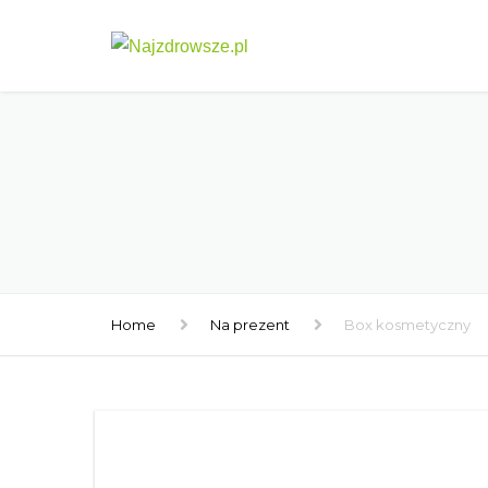
Home
Na prezent
Box kosmetyczny