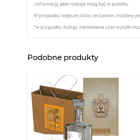
i informacją jakie rodzaje mają być w pudełku.
W przypadku większej ilości zestawów, możliwy je
*w przypadku dużego zamówienia czas wysyłki moż
Podobne produkty