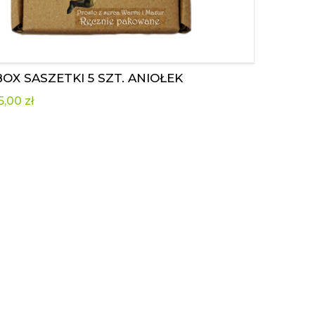
BOX SASZETKI 5 SZT. ANIOŁEK
5,00
zł