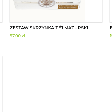
ZESTAW SKRZYNKA TÉJ MAZURSKI
97,00
zł
1