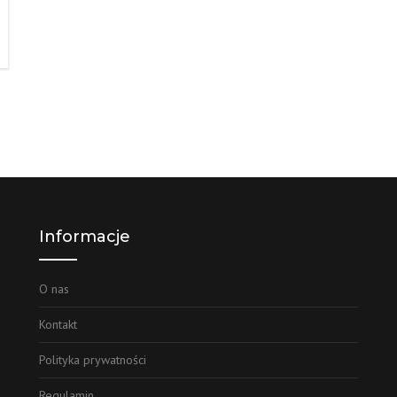
Informacje
O nas
Kontakt
Polityka prywatności
Regulamin