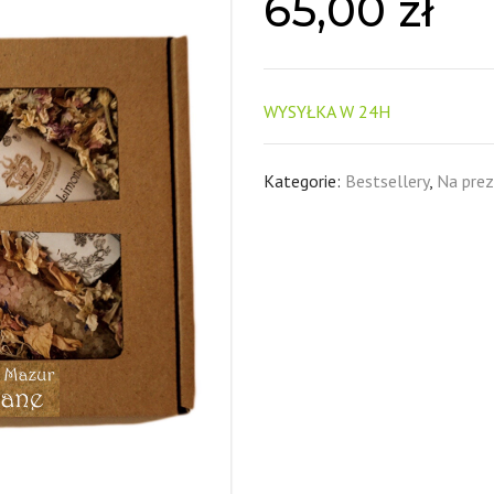
65,00
zł
WYSYŁKA W 24H
Kategorie:
Bestsellery
,
Na pre