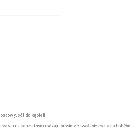
stowy, sól do kąpieli.
y państwu na konkretnym rodzaju prosimy o wysłanie maila na bok